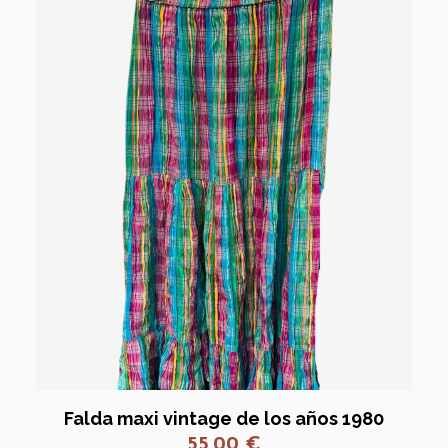
Falda maxi vintage de los años 1980
55,00
€