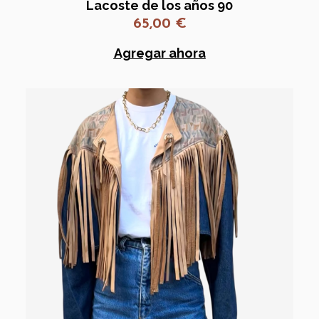
Lacoste de los años 90
65,00
€
Agregar ahora