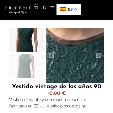
0
ES
Vestido vintage de los años 90
45,00
€
Vestido elegante y con mucha presencia,
fabricado en EE. UU. a principios de los 90.