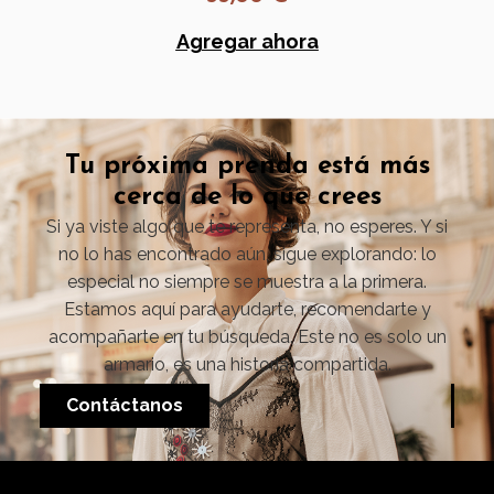
Agregar ahora
Tu próxima prenda está más
cerca de lo que crees
Si ya viste algo que te representa, no esperes. Y si
no lo has encontrado aún, sigue explorando: lo
especial no siempre se muestra a la primera.
Estamos aquí para ayudarte, recomendarte y
acompañarte en tu búsqueda. Este no es solo un
armario, es una historia compartida.
Contáctanos